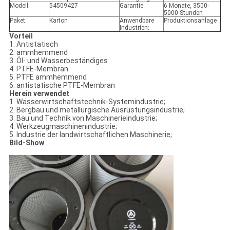
Modell:
54509427
Garantie:
6 Monate, 3500-
5000 Stunden
Paket:
Karton
Anwendbare
Produktionsanlage
Industrien:
Vorteil
1. Antistatisch
2. ammhemmend
3. Öl- und Wasserbeständiges
4. PTFE-Membran
5. PTFE ammhemmend
6. antistatische PTFE-Membran
Herein verwendet
1. Wasserwirtschaftstechnik-Systemindustrie;
2. Bergbau und metallurgische Ausrüstungsindustrie;
3. Bau und Technik von Maschinerieindustrie;
4. Werkzeugmaschinenindustrie;
5. Industrie der landwirtschaftlichen Maschinerie;
Bild-Show