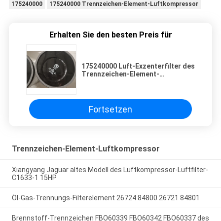
175240000
175240000 Trennzeichen-Element-Luftkompressor
Erhalten Sie den besten Preis für
175240000 Luft-Exzenterfilter des
Trennzeichen-Element-
Luftkompressor Aerzen-Wurzel-
Gebläse-DN100/125
Fortsetzen
Trennzeichen-Element-Luftkompressor
Xiangyang Jaguar altes Modell des Luftkompressor-Luftfilter-
C1633-1 15HP
Öl-Gas-Trennungs-Filterelement 26724 84800 26721 84801
Brennstoff-Trennzeichen FBO60339 FBO60342 FBO60337 des