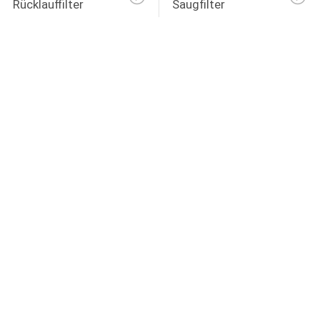
Rücklauffilter
Saugfilter