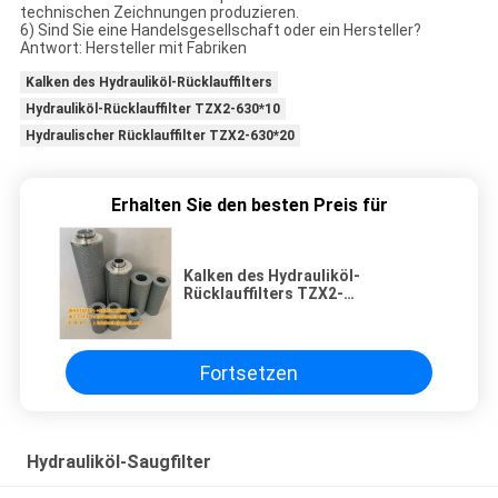
technischen Zeichnungen produzieren.
6) Sind Sie eine Handelsgesellschaft oder ein Hersteller?
Antwort: Hersteller mit Fabriken
Kalken des Hydrauliköl-Rücklauffilters
Hydrauliköl-Rücklauffilter TZX2-630*10
Hydraulischer Rücklauffilter TZX2-630*20
Erhalten Sie den besten Preis für
Kalken des Hydrauliköl-
Rücklauffilters TZX2-
10/25/40/63/100/160/250/400/630/800/100
Fortsetzen
Hydrauliköl-Saugfilter