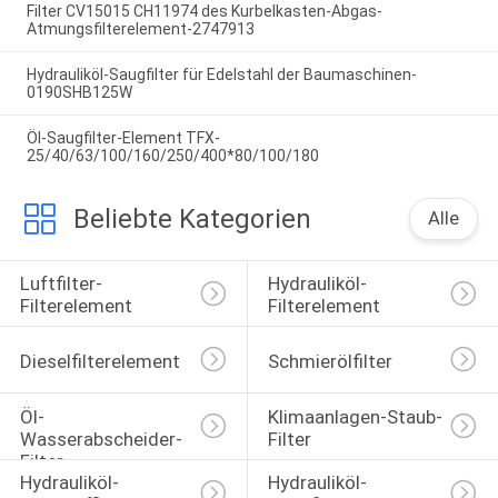
Filter CV15015 CH11974 des Kurbelkasten-Abgas-
Atmungsfilterelement-2747913
Hydrauliköl-Saugfilter für Edelstahl der Baumaschinen-
0190SHB125W
Öl-Saugfilter-Element TFX-
25/40/63/100/160/250/400*80/100/180
Beliebte Kategorien
Alle
Luftfilter-
Hydrauliköl-
Filterelement
Filterelement
Dieselfilterelement
Schmierölfilter
Öl-
Klimaanlagen-Staub-
Wasserabscheider-
Filter
Filter
Hydrauliköl-
Hydrauliköl-