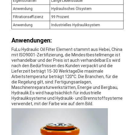
Eigenschaften
Lange Lebensdauer
Anwendung
Hydraulisches Ölsystem
Filtrationseffizienz
99 Prozent
Anwendung
Industrielles Hydrauliksystem
Anwendungen:
FuLu Hydraulic Oil Filter Element stammt aus Hebei, China
mit ISO9001-Zertifizierung, die Mindestbestellmenge ist
verhandelbar und der Preis ist auch verhandelbar.Es wird
nach den Bedürfnissen des Kunden verpackt und die
Lieferzeit beträgt 15-30 WerktageDie maximale
Arbeitstemperatur beträgt 120°C. Die Branchen, für die
die Regelung gilt, sind: Fertigungsanlagen,
Maschinenreparaturwerkstätten, Energie und Bergbau,
Hydraulik.Es wird hauptsächlich für industrielle
Hydrauliksysteme und Hydraulik- und Brennstoffsysteme
verwendet, mit der Farbe wie auf dem Bild.