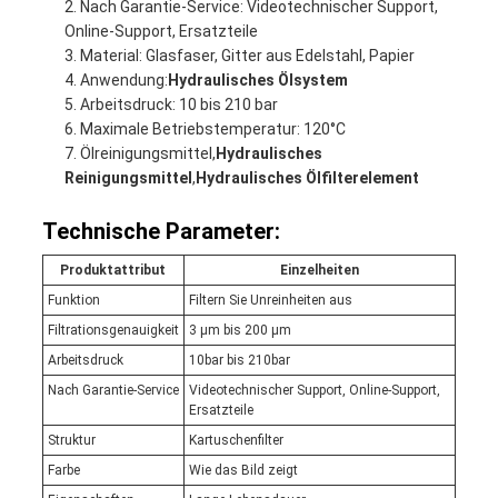
Nach Garantie-Service: Videotechnischer Support,
Online-Support, Ersatzteile
Material: Glasfaser, Gitter aus Edelstahl, Papier
Anwendung:
Hydraulisches Ölsystem
Arbeitsdruck: 10 bis 210 bar
Maximale Betriebstemperatur: 120°C
Ölreinigungsmittel,
Hydraulisches
Reinigungsmittel
,
Hydraulisches Ölfilterelement
Technische Parameter:
Produktattribut
Einzelheiten
Funktion
Filtern Sie Unreinheiten aus
Filtrationsgenauigkeit
3 μm bis 200 μm
Arbeitsdruck
10bar bis 210bar
Nach Garantie-Service
Videotechnischer Support, Online-Support,
Ersatzteile
Struktur
Kartuschenfilter
Farbe
Wie das Bild zeigt