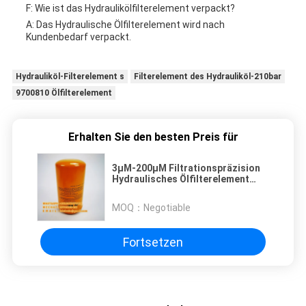
F: Wie ist das Hydraulikölfilterelement verpackt?
A: Das Hydraulische Ölfilterelement wird nach
Kundenbedarf verpackt.
Hydrauliköl-Filterelement s
Filterelement des Hydrauliköl-210bar
9700810 Ölfilterelement
Erhalten Sie den besten Preis für
3μM-200μM Filtrationspräzision
Hydraulisches Ölfilterelement
Funktion 10 Bar - 210 Bar
MOQ：
Negotiable
Fortsetzen