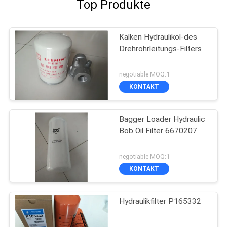
Top Produkte
Kalken Hydrauliköl-des
Drehrohrleitungs-Filters
negotiable MOQ:1
KONTAKT
Bagger Loader Hydraulic
Bob Oil Filter 6670207
negotiable MOQ:1
KONTAKT
Hydraulikfilter P165332