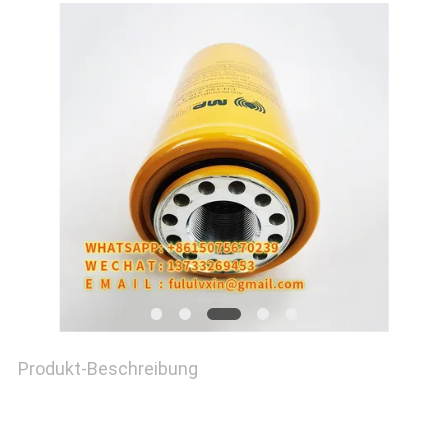
NACHRICHTEN
FÄLLE
SITEMAP
PRIVACY
POLICY
Produkt-Beschreibung