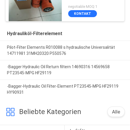
negotiable MOQ:1
KONTAKT
Hydrauliköl-Filterelement
Pilot-Filter Elements R010088 s hydraulische Universalität
14711981 31MH20320 P550576
-Bagger Hydraulic Oil Return filtern 14690316 14569658
PT23545-MPG HF29119
-Bagger-Hydraulic Oil Filter-Element PT23545-MPG HF29119
HY90931
Beliebte Kategorien
Alle