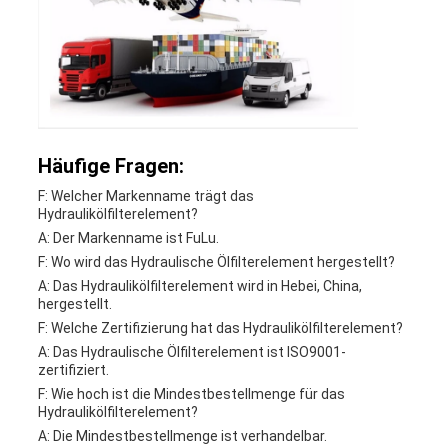
Häufige Fragen:
F: Welcher Markenname trägt das
Hydraulikölfilterelement?
A: Der Markenname ist FuLu.
F: Wo wird das Hydraulische Ölfilterelement hergestellt?
A: Das Hydraulikölfilterelement wird in Hebei, China,
hergestellt.
F: Welche Zertifizierung hat das Hydraulikölfilterelement?
A: Das Hydraulische Ölfilterelement ist ISO9001-
zertifiziert.
F: Wie hoch ist die Mindestbestellmenge für das
Hydraulikölfilterelement?
A: Die Mindestbestellmenge ist verhandelbar.