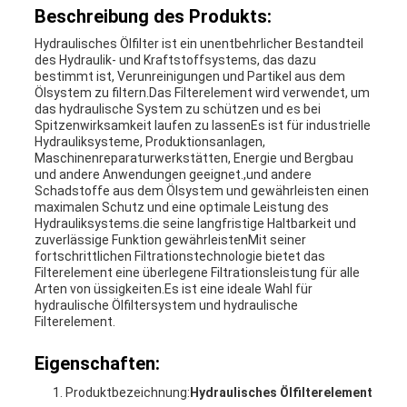
Beschreibung des Produkts:
Hydraulisches Ölfilter ist ein unentbehrlicher Bestandteil
des Hydraulik- und Kraftstoffsystems, das dazu
bestimmt ist, Verunreinigungen und Partikel aus dem
Ölsystem zu filtern.Das Filterelement wird verwendet, um
das hydraulische System zu schützen und es bei
Spitzenwirksamkeit laufen zu lassenEs ist für industrielle
Hydrauliksysteme, Produktionsanlagen,
Maschinenreparaturwerkstätten, Energie und Bergbau
und andere Anwendungen geeignet.,und andere
Schadstoffe aus dem Ölsystem und gewährleisten einen
maximalen Schutz und eine optimale Leistung des
Hydrauliksystems.die seine langfristige Haltbarkeit und
zuverlässige Funktion gewährleistenMit seiner
fortschrittlichen Filtrationstechnologie bietet das
Filterelement eine überlegene Filtrationsleistung für alle
Arten von üssigkeiten.Es ist eine ideale Wahl für
hydraulische Ölfiltersystem und hydraulische
Filterelement.
Eigenschaften:
Produktbezeichnung:
Hydraulisches Ölfilterelement