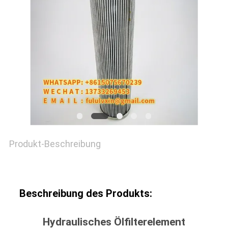
NACHRICHTEN
FÄLLE
SITEMAP
PRIVACY
POLICY
Produkt-Beschreibung
Beschreibung des Produkts:
Hydraulisches Ölfilterelement