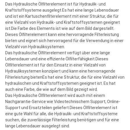
Das Hydraulische Ölfilterelement ist für Hydraulik- und
Kraftstoffsysteme ausgelegt.Es hat eine lange Lebensdauer
und ist ein Kartuschenfilterelement mit einer Struktur, die für
eine Vielzahl von Hydraulik- und Kraftstoffsystemen geeignet
ist.Die Farbe des Elements ist wie auf dem Bild dargestellt.
Dieses Ölfilterelement kann eine hervorragende Filterleistung
bieten und eignet sich hervorragend für die Verwendung in einer
Vielzahl von Hydrauliksystemen.
Das hydraulische Ölfilterelement verfügt über eine lange
Lebensdauer und eine effiziente Ölfilterfähigkeit.Dieses
Ölfilterelement ist für den Einsatz in einer Vielzahl von
Hydrauliksystemen konzipiert und kann eine hervorragende
Filterleistung bietenEs hat eine Struktur, die für eine Vielzahl von
hydraulischen und Kraftstoffsystemen geeignet ist. Es hat
auch eine Farbe, die wie auf dem Bild gezeigt wird.
Das Hydraulische Ölfilterelement wird auch mit einem
Nachgarantie-Service wie Videotechnischem Support, Online-
Support und Ersatzteilen geliefert.Dieses Ölfilterelement ist
eine gute Wahl für alle, die Hydraulik- und Kraftstoffsysteme
suchen, die zuverlässige Filterleistung benötigen und für eine
lange Lebensdauer ausgelegt sind.