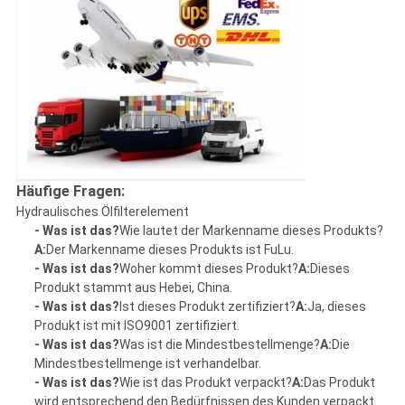
Häufige Fragen:
Hydraulisches Ölfilterelement
- Was ist das?
Wie lautet der Markenname dieses Produkts?
A:
Der Markenname dieses Produkts ist FuLu.
- Was ist das?
Woher kommt dieses Produkt?
A:
Dieses
Produkt stammt aus Hebei, China.
- Was ist das?
Ist dieses Produkt zertifiziert?
A:
Ja, dieses
Produkt ist mit ISO9001 zertifiziert.
- Was ist das?
Was ist die Mindestbestellmenge?
A:
Die
Mindestbestellmenge ist verhandelbar.
- Was ist das?
Wie ist das Produkt verpackt?
A:
Das Produkt
wird entsprechend den Bedürfnissen des Kunden verpackt.