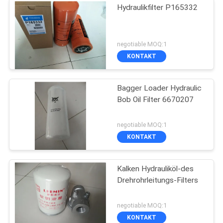
Hydraulikfilter P165332
negotiable MOQ:1
KONTAKT
Bagger Loader Hydraulic
Bob Oil Filter 6670207
negotiable MOQ:1
KONTAKT
Kalken Hydrauliköl-des
Drehrohrleitungs-Filters
negotiable MOQ:1
KONTAKT