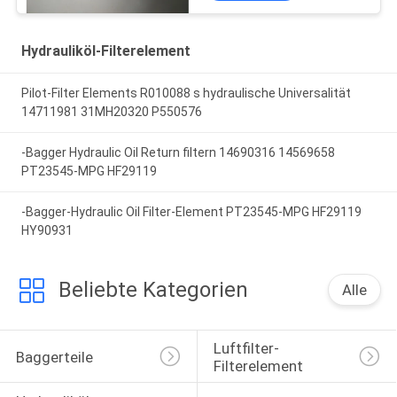
Hydrauliköl-Filterelement
Pilot-Filter Elements R010088 s hydraulische Universalität
14711981 31MH20320 P550576
-Bagger Hydraulic Oil Return filtern 14690316 14569658
PT23545-MPG HF29119
-Bagger-Hydraulic Oil Filter-Element PT23545-MPG HF29119
HY90931
Beliebte Kategorien
Alle
Luftfilter-
Baggerteile
Filterelement