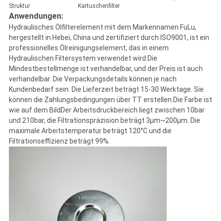
Struktur
Kartuschenfilter
Anwendungen:
Hydraulisches Ölfilterelement mit dem Markennamen FuLu,
hergestellt in Hebei, China und zertifiziert durch ISO9001, ist ein
professionelles Ölreinigungselement, das in einem
Hydraulischen Filtersystem verwendet wird.Die
Mindestbestellmenge ist verhandelbar, und der Preis ist auch
verhandelbar. Die Verpackungsdetails können je nach
Kundenbedarf sein. Die Lieferzeit beträgt 15-30 Werktage. Sie
können die Zahlungsbedingungen über TT erstellen.Die Farbe ist
wie auf dem BildDer Arbeitsdruckbereich liegt zwischen 10bar
und 210bar, die Filtrationspräzision beträgt 3μm~200μm. Die
maximale Arbeitstemperatur beträgt 120°C und die
Filtrationseffizienz beträgt 99%.