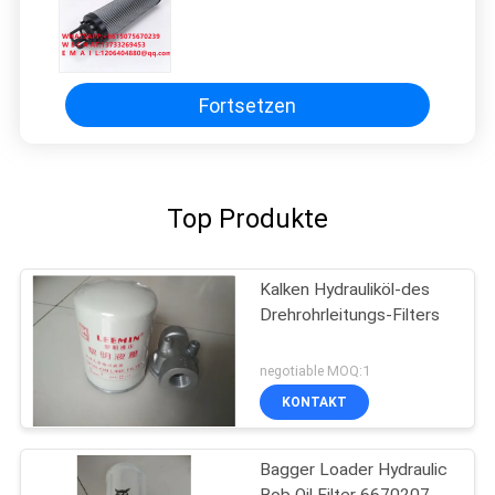
Fortsetzen
Top Produkte
Kalken Hydrauliköl-des
Drehrohrleitungs-Filters
negotiable MOQ:1
KONTAKT
Bagger Loader Hydraulic