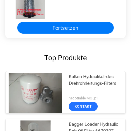
Fortsetzen
Top Produkte
Kalken Hydrauliköl-des
Drehrohrleitungs-Filters
negotiable MOQ:1
KONTAKT
Bagger Loader Hydraulic