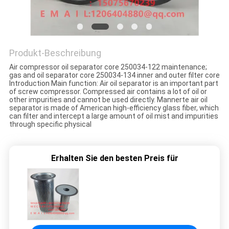
SITEMAP
PRIVACY
Produkt-Beschreibung
POLICY
Air compressor oil separator core 250034-122 maintenance;
gas and oil separator core 250034-134 inner and outer filter core
Introduction Main function: Air oil separator is an important part
of screw compressor. Compressed air contains a lot of oil or
other impurities and cannot be used directly. Mannerte air oil
separator is made of American high-efficiency glass fiber, which
can filter and intercept a large amount of oil mist and impurities
through specific physical
Erhalten Sie den besten Preis für