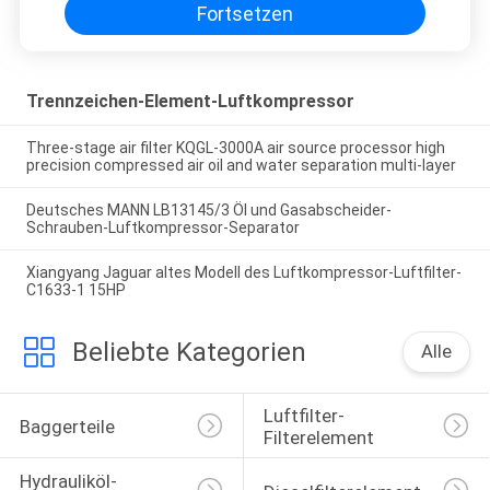
Fortsetzen
Trennzeichen-Element-Luftkompressor
Three-stage air filter KQGL-3000A air source processor high
precision compressed air oil and water separation multi-layer
Deutsches MANN LB13145/3 Öl und Gasabscheider-
Schrauben-Luftkompressor-Separator
Xiangyang Jaguar altes Modell des Luftkompressor-Luftfilter-
C1633-1 15HP
Beliebte Kategorien
Alle
Luftfilter-
Baggerteile
Filterelement
Hydrauliköl-