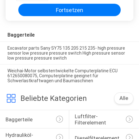
Fortsetzen
Baggerteile
Excavator parts Sany SY75 135 205 215 235- high pressure
sensor low pressure pressure switch High pressure sensor
low pressure pressure switch
Weichai-Motor selbstentwickelte Computerplatine ECU
612650080075, Computerplatine geeignet für
Schwerlastkraftwagen und Baumaschinen
Beliebte Kategorien
Alle
Luftfilter-
Baggerteile
Filterelement
Hydrauliköl-
Dieselfilterelement